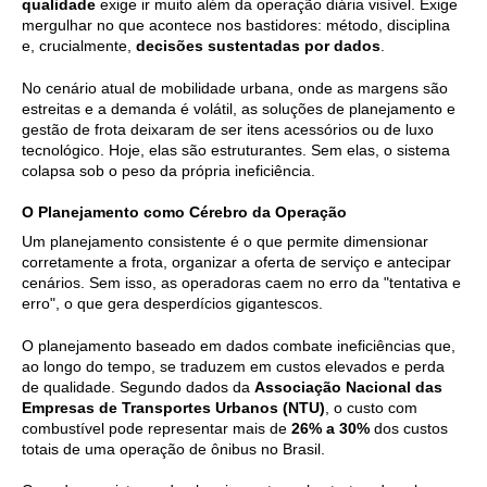
qualidade
exige ir muito além da operação diária visível. Exige
mergulhar no que acontece nos bastidores: método, disciplina
e, crucialmente,
decisões sustentadas por dados
.
No cenário atual de mobilidade urbana, onde as margens são
estreitas e a demanda é volátil, as soluções de planejamento e
gestão de frota deixaram de ser itens acessórios ou de luxo
tecnológico. Hoje, elas são estruturantes. Sem elas, o sistema
colapsa sob o peso da própria ineficiência.
O Planejamento como Cérebro da Operação
Um planejamento consistente é o que permite dimensionar
corretamente a frota, organizar a oferta de serviço e antecipar
cenários. Sem isso, as operadoras caem no erro da "tentativa e
erro", o que gera desperdícios gigantescos.
O planejamento baseado em dados combate ineficiências que,
ao longo do tempo, se traduzem em custos elevados e perda
de qualidade. Segundo dados da
Associação Nacional das
Empresas de Transportes Urbanos (NTU)
, o custo com
combustível pode representar mais de
26% a 30%
dos custos
totais de uma operação de ônibus no Brasil.