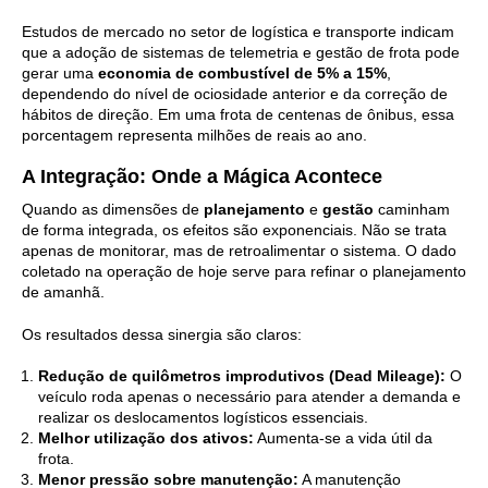
Estudos de mercado no setor de logística e transporte indicam
que a adoção de sistemas de telemetria e gestão de frota pode
gerar uma
economia de combustível de 5% a 15%
,
dependendo do nível de ociosidade anterior e da correção de
hábitos de direção. Em uma frota de centenas de ônibus, essa
porcentagem representa milhões de reais ao ano.
A Integração: Onde a Mágica Acontece
Quando as dimensões de
planejamento
e
gestão
caminham
de forma integrada, os efeitos são exponenciais. Não se trata
apenas de monitorar, mas de retroalimentar o sistema. O dado
coletado na operação de hoje serve para refinar o planejamento
de amanhã.
Os resultados dessa sinergia são claros:
Redução de quilômetros improdutivos (Dead Mileage):
O
veículo roda apenas o necessário para atender a demanda e
realizar os deslocamentos logísticos essenciais.
Melhor utilização dos ativos:
Aumenta-se a vida útil da
frota.
Menor pressão sobre manutenção:
A manutenção