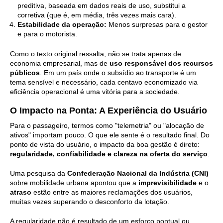
preditiva, baseada em dados reais de uso, substitui a
corretiva (que é, em média, três vezes mais cara).
Estabilidade da operação:
Menos surpresas para o gestor
e para o motorista.
Como o texto original ressalta, não se trata apenas de
economia empresarial, mas de
uso responsável dos recursos
públicos
. Em um país onde o subsídio ao transporte é um
tema sensível e necessário, cada centavo economizado via
eficiência operacional é uma vitória para a sociedade.
O Impacto na Ponta: A Experiência do Usuário
Para o passageiro, termos como "telemetria" ou "alocação de
ativos" importam pouco. O que ele sente é o resultado final. Do
ponto de vista do usuário, o impacto da boa gestão é direto:
regularidade, confiabilidade e clareza na oferta do serviço
.
Uma pesquisa da
Confederação Nacional da Indústria (CNI)
sobre mobilidade urbana apontou que a
imprevisibilidade
e o
atraso
estão entre as maiores reclamações dos usuários,
muitas vezes superando o desconforto da lotação.
A regularidade não é resultado de um esforço pontual ou