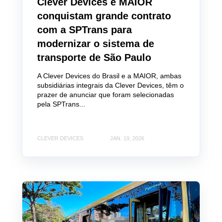
Clever Devices e MAIOR
conquistam grande contrato
com a SPTrans para
modernizar o sistema de
transporte de São Paulo
A Clever Devices do Brasil e a MAIOR, ambas
subsidiárias integrais da Clever Devices, têm o
prazer de anunciar que foram selecionadas
pela SPTrans...
CLEVER DEVICES
JAN. 19, 2026