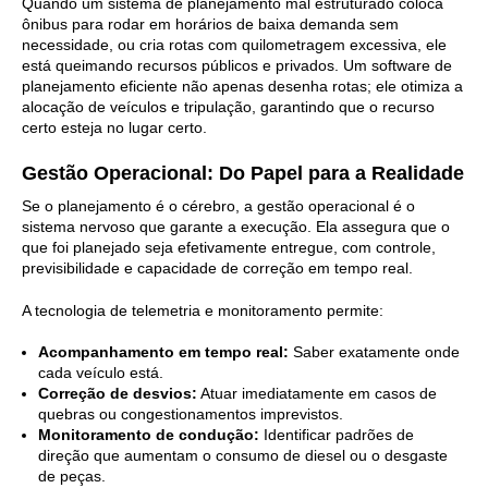
Quando um sistema de planejamento mal estruturado coloca
ônibus para rodar em horários de baixa demanda sem
necessidade, ou cria rotas com quilometragem excessiva, ele
está queimando recursos públicos e privados. Um software de
planejamento eficiente não apenas desenha rotas; ele otimiza a
alocação de veículos e tripulação, garantindo que o recurso
certo esteja no lugar certo.
Gestão Operacional: Do Papel para a Realidade
Se o planejamento é o cérebro, a gestão operacional é o
sistema nervoso que garante a execução. Ela assegura que o
que foi planejado seja efetivamente entregue, com controle,
previsibilidade e capacidade de correção em tempo real.
A tecnologia de telemetria e monitoramento permite:
Acompanhamento em tempo real:
Saber exatamente onde
cada veículo está.
Correção de desvios:
Atuar imediatamente em casos de
quebras ou congestionamentos imprevistos.
Monitoramento de condução:
Identificar padrões de
direção que aumentam o consumo de diesel ou o desgaste
de peças.